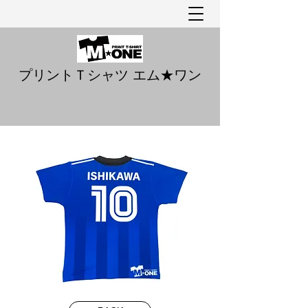
プリントＴシャツ エム★ワン